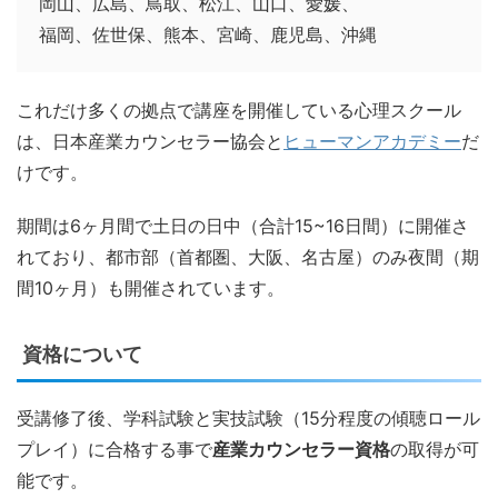
岡山、広島、鳥取、松江、山口、愛媛、
福岡、佐世保、熊本、宮崎、鹿児島、沖縄
これだけ多くの拠点で講座を開催している心理スクール
は、日本産業カウンセラー協会と
ヒューマンアカデミー
だ
けです。
期間は6ヶ月間で土日の日中（合計15~16日間）に開催さ
れており、都市部（首都圏、大阪、名古屋）のみ夜間（期
間10ヶ月）も開催されています。
資格について
受講修了後、学科試験と実技試験（15分程度の傾聴ロール
プレイ）に合格する事で
産業カウンセラー資格
の取得が可
能です。