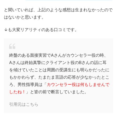
と聞いていれば、上記のような感想は生まれなかったので
はないかと思います。
↓も大変リアリティのある口コミです。
終盤のある面接実習でAさんがカウンセラー役の時、
Aさんは終始真摯にクライアント役のBさんの話に耳
を傾けていたことは周囲の受講生にも明らかだったに
もかかわらず、たまたま言語の応答が少なかったとこ
ろ、男性指導員は「
カウンセラー役は何もしませんで
したね！
」と皆の前で断言していました。
引用元は
こちら