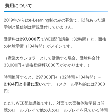
費用について
2019年からはe-Learning制のみの募集で、以前あった通
学制と通信制は新規受付していません。
受講料は
297,000円
でWEB配信講義（32時間）と、面接
の体験学習（104時間）がメインです。
（産業カウンセラーとして活動する場合、受験料合計
33,000円＋資格登録料7,000円がかかります。）
時間換算すると、297,000円÷（32時間＋104時間）＝
2,184円と非常に安い
です。（スクール平均的には7,000
円）
ただしWEB配信講義ですし、対面での面接体験学習は傾
聴のロールプレイで他の人のロールプレイを見ている時間