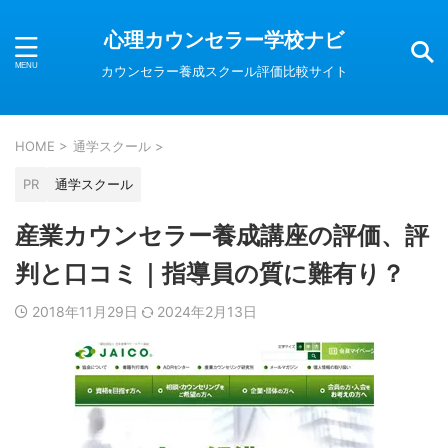
心理カウンセラー学校ナビ
カウンセラー養成スクール評価比較サイト
HOME
>
通学スクール
>
PR
通学スクール
産業カウンセラー養成講座の評価、評
判と口コミ｜指導員の質に難有り？
2018年11月29日
2024年2月13日