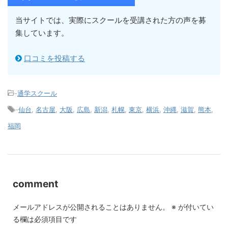
当サイトでは、実際にスクールを受講された方の声を募
集しています。
口コミを投稿する
-
通学スクール
-
仙台
,
名古屋
,
大阪
,
広島
,
新潟
,
札幌
,
東京
,
横浜
,
沖縄
,
滋賀
,
熊本
,
福岡
comment
メールアドレスが公開されることはありません。
※
が付いてい
る欄は必須項目です