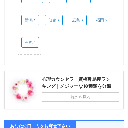
新潟
仙台
広島
福岡
沖縄
心理カウンセラー資格難易度ラン
キング｜メジャーな18種類を分類
続きを見る
あなたの口コミをお寄せ下さい