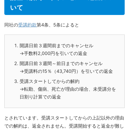
いて
同社の
受講約款
第4条、5条によると
開講日前３週間前までのキャンセル
→手数料2,000円を引いての返金
開講日前３週間～前日までのキャンセル
→受講料の15％（43,740円）を引いての返金
受講スタートしてからの解約
→転勤、傷病、死亡が理由の場合、未受講分を
日割り計算での返金
とされています。受講スタートしてからの上記以外の理由
での解約は、返金されません。受講開始すると返金が難し